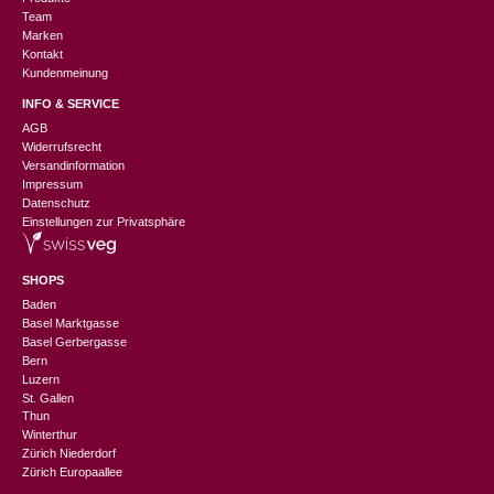
Team
Marken
Kontakt
Kundenmeinung
INFO & SERVICE
AGB
Widerrufsrecht
Versandinformation
Impressum
Datenschutz
Einstellungen zur Privatsphäre
SHOPS
Baden
Basel Marktgasse
Basel Gerbergasse
Bern
Luzern
St. Gallen
Thun
Winterthur
Zürich Niederdorf
Zürich Europaallee