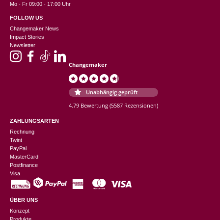
Mo - Fr 09:00 - 17:00 Uhr
FOLLOW US
Changemaker News
Impact Stories
Newsletter
Changemaker
Unabhängig geprüft
4.79 Bewertung
(5587 Rezensionen)
ZAHLUNGSARTEN
Rechnung
Twint
PayPal
MasterCard
Postfinance
Visa
ÜBER UNS
Konzept
Produkte