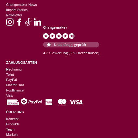
Changemaker News
Impact Stories
Newsletter
Changemaker
Unabhängig geprüft
4.79 Bewertung
(5591 Rezensionen)
ZAHLUNGSARTEN
Rechnung
Twint
PayPal
MasterCard
Postfinance
Visa
ÜBER UNS
Konzept
Produkte
Team
Marken