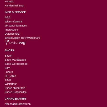
Kontakt
Kundenmeinung
INFO & SERVICE
AGB
Widerrufsrecht
Versandinformation
Impressum
Datenschutz
Einstellungen zur Privatsphäre
SHOPS
Baden
Basel Marktgasse
Basel Gerbergasse
Bern
Luzern
St. Gallen
Thun
Winterthur
Zürich Niederdorf
Zürich Europaallee
CHANGEMAKER
Nachhaltigkeitslexikon