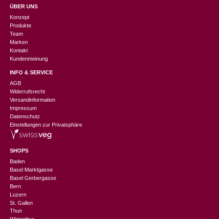
ÜBER UNS
Konzept
Produkte
Team
Marken
Kontakt
Kundenmeinung
INFO & SERVICE
AGB
Widerrufsrecht
Versandinformation
Impressum
Datenschutz
Einstellungen zur Privatsphäre
SHOPS
Baden
Basel Marktgasse
Basel Gerbergasse
Bern
Luzern
St. Gallen
Thun
Winterthur