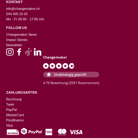
KONTAKT
info@changemaker.ch
044 405 19 20
Mo - Fr 09:00 - 17:00 Uhr
FOLLOW US
Changemaker News
Impact Stories
Newsletter
Changemaker
Unabhängig geprüft
4.79 Bewertung
(5591 Rezensionen)
ZAHLUNGSARTEN
Rechnung
Twint
PayPal
MasterCard
Postfinance
Visa