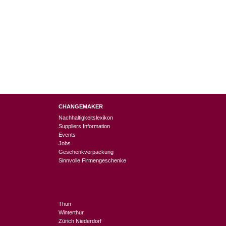
CHANGEMAKER
Nachhaltigkeitslexikon
Suppliers Information
Events
Jobs
Geschenkverpackung
Sinnvolle Firmengeschenke
Thun
Winterthur
Zürich Niederdorf