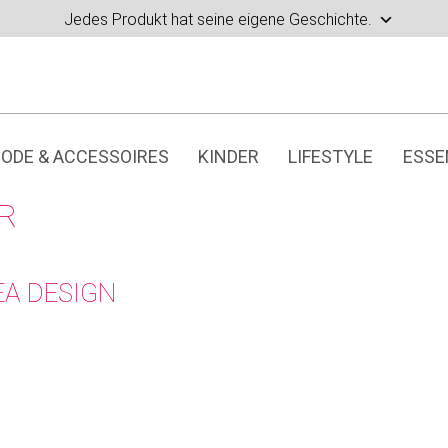
Jedes Produkt hat seine eigene Geschichte.
ODE & ACCESSOIRES
KINDER
LIFESTYLE
ESSE
R
EA DESIGN