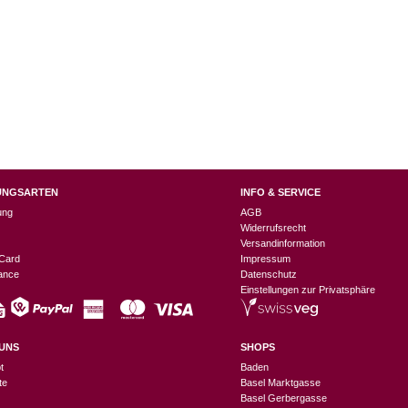
UNGSARTEN
INFO & SERVICE
ung
AGB
Widerrufsrecht
Versandinformation
Card
Impressum
nance
Datenschutz
Einstellungen zur Privatsphäre
UNS
SHOPS
t
Baden
te
Basel Marktgasse
Basel Gerbergasse