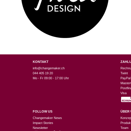
KONTAKT
ZAHL
info@changemaker.ch
Rechn
044 405 19 20
Twint
Mo - Fr 09:00 - 17:00 Uhr
PayPal
Master
Postfi
Visa
FOLLOW US
ÜBER 
Changemaker News
Konzep
Impact Stories
Produk
Newsletter
Team