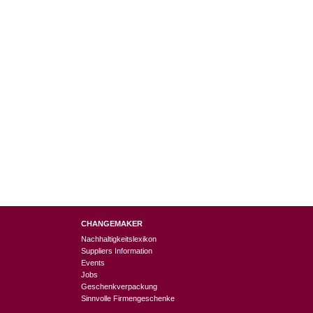
CHANGEMAKER
Nachhaltigkeitslexikon
Suppliers Information
Events
Jobs
Geschenkverpackung
Sinnvolle Firmengeschenke