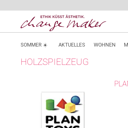
Zum
Inhalt
springen
SOMMER ☀️
AKTUELLES
WOHNEN
M
HOLZSPIELZEUG
PLA