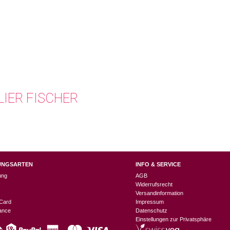
LIER FISCHER
UNGSARTEN
INFO & SERVICE
ung
AGB
Widerrufsrecht
Versandinformation
Card
Impressum
nance
Datenschutz
Einstellungen zur Privatsphäre