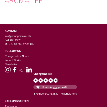
AROMALIFE
KONTAKT
info@changemaker.ch
044 405 19 20
Mo - Fr 09:00 - 17:00 Uhr
FOLLOW US
Changemaker News
Impact Stories
Newsletter
Changemaker
Unabhängig geprüft
4.79 Bewertung
(5591 Rezensionen)
ZAHLUNGSARTEN
Rechnung