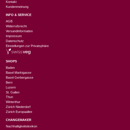
Kontakt
Kundenmeinung
INFO & SERVICE
AGB
Widerrufsrecht
Versandinformation
Impressum
Datenschutz
Einstellungen zur Privatsphäre
SHOPS
Baden
Basel Marktgasse
Basel Gerbergasse
Bern
Luzern
St. Gallen
Thun
Winterthur
Zürich Niederdorf
Zürich Europaallee
CHANGEMAKER
Nachhaltigkeitslexikon