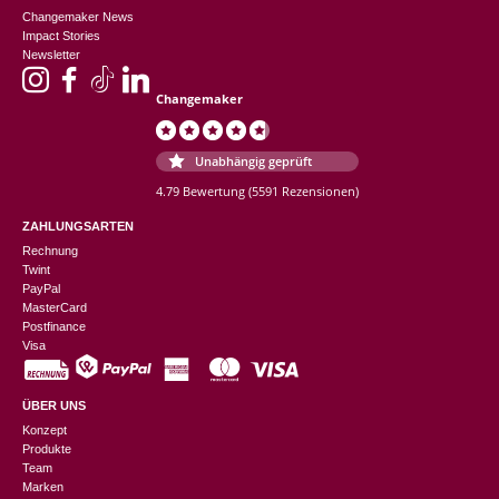
Changemaker News
Impact Stories
Newsletter
Changemaker
Unabhängig geprüft
4.79 Bewertung
(5591 Rezensionen)
ZAHLUNGSARTEN
Rechnung
Twint
PayPal
MasterCard
Postfinance
Visa
ÜBER UNS
Konzept
Produkte
Team
Marken