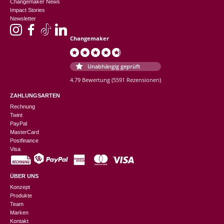
Changemaker News
Impact Stories
Newsletter
Changemaker
Unabhängig geprüft
4.79 Bewertung
(5591 Rezensionen)
ZAHLUNGSARTEN
Rechnung
Twint
PayPal
MasterCard
Postfinance
Visa
ÜBER UNS
Konzept
Produkte
Team
Marken
Kontakt