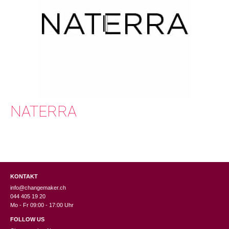
NATERRA
KONTAKT
info@changemaker.ch
044 405 19 20
Mo - Fr 09:00 - 17:00 Uhr
FOLLOW US