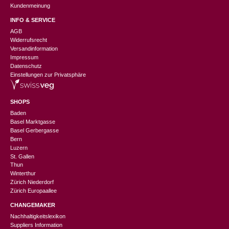
Kundenmeinung
INFO & SERVICE
AGB
Widerrufsrecht
Versandinformation
Impressum
Datenschutz
Einstellungen zur Privatsphäre
SHOPS
Baden
Basel Marktgasse
Basel Gerbergasse
Bern
Luzern
St. Gallen
Thun
Winterthur
Zürich Niederdorf
Zürich Europaallee
CHANGEMAKER
Nachhaltigkeitslexikon
Suppliers Information