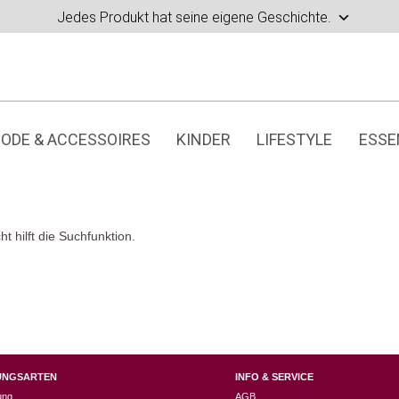
Jedes Produkt hat seine eigene Geschichte.
ODE & ACCESSOIRES
KINDER
LIFESTYLE
ESSE
t hilft die Suchfunktion.
UNGSARTEN
INFO & SERVICE
ung
AGB