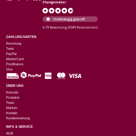
Changemaker
Unabhängig geprüft
4.79 Bewertung
(5589 Rezensionen)
ZAHLUNGSARTEN
Rechnung
Twint
PayPal
MasterCard
Postfinance
Visa
ÜBER UNS
Konzept
Produkte
Team
Marken
Kontakt
Kundenmeinung
INFO & SERVICE
AGB