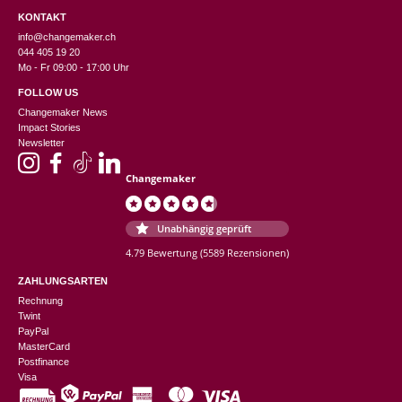
KONTAKT
info@changemaker.ch
044 405 19 20
Mo - Fr 09:00 - 17:00 Uhr
FOLLOW US
Changemaker News
Impact Stories
Newsletter
Changemaker
Unabhängig geprüft
4.79 Bewertung
(5589 Rezensionen)
ZAHLUNGSARTEN
Rechnung
Twint
PayPal
MasterCard
Postfinance
Visa