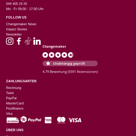
044 405 19 20
Mo - Fr 09:00 - 17:00 Uhr
FOLLOW US
Changemaker News
Impact Stories
Newsletter
Changemaker
Unabhängig geprüft
4.79 Bewertung
(5591 Rezensionen)
ZAHLUNGSARTEN
Rechnung
Twint
PayPal
MasterCard
Postfinance
Visa
ÜBER UNS