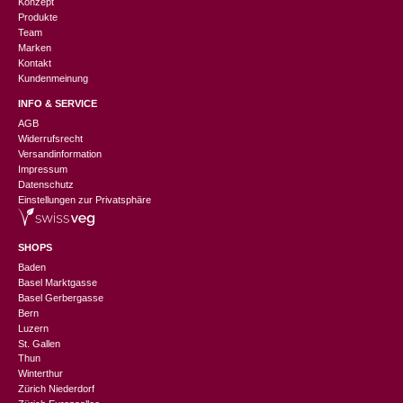
Konzept
Produkte
Team
Marken
Kontakt
Kundenmeinung
INFO & SERVICE
AGB
Widerrufsrecht
Versandinformation
Impressum
Datenschutz
Einstellungen zur Privatsphäre
SHOPS
Baden
Basel Marktgasse
Basel Gerbergasse
Bern
Luzern
St. Gallen
Thun
Winterthur
Zürich Niederdorf