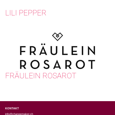
LILI PEPPER
FRÄULEIN ROSAROT
KONTAKT
info@changemaker.ch