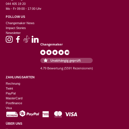
044 405 19 20
Mo - Fr 09:00 - 17:00 Uhr
FOLLOW US
Changemaker News
Impact Stories
Newsletter
Changemaker
Unabhängig geprüft
4.79 Bewertung
(5591 Rezensionen)
ZAHLUNGSARTEN
Rechnung
Twint
PayPal
MasterCard
Postfinance
Visa
ÜBER UNS