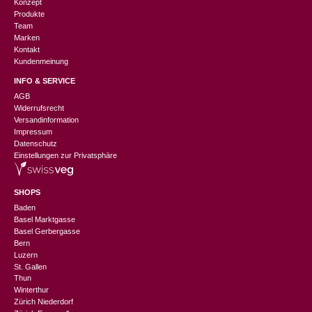
Konzept
Produkte
Team
Marken
Kontakt
Kundenmeinung
INFO & SERVICE
AGB
Widerrufsrecht
Versandinformation
Impressum
Datenschutz
Einstellungen zur Privatsphäre
SHOPS
Baden
Basel Marktgasse
Basel Gerbergasse
Bern
Luzern
St. Gallen
Thun
Winterthur
Zürich Niederdorf