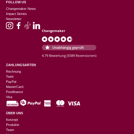
FOLLOW US
Changemaker News
Impact Stories
Newsletter
Changemaker
Unabhängig geprüft
4.79 Bewertung
(5589 Rezensionen)
ZAHLUNGSARTEN
Rechnung
Twint
PayPal
MasterCard
Postfinance
Visa
ÜBER UNS
Konzept
Produkte
Team