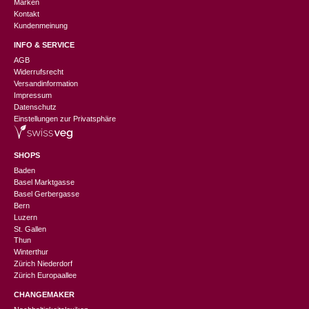
Marken
Kontakt
Kundenmeinung
INFO & SERVICE
AGB
Widerrufsrecht
Versandinformation
Impressum
Datenschutz
Einstellungen zur Privatsphäre
SHOPS
Baden
Basel Marktgasse
Basel Gerbergasse
Bern
Luzern
St. Gallen
Thun
Winterthur
Zürich Niederdorf
Zürich Europaallee
CHANGEMAKER