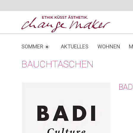
Zum
Inhalt
springen
SOMMER ☀️
AKTUELLES
WOHNEN
M
BAUCHTASCHEN
BAD