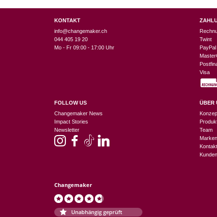
KONTAKT
ZAHL
info@changemaker.ch
Rechn
044 405 19 20
Twint
Mo - Fr 09:00 - 17:00 Uhr
PayPal
Master
Postfi
Visa
FOLLOW US
ÜBER 
Changemaker News
Konzep
Impact Stories
Produk
Newsletter
Team
Marke
Kontak
Kunden
Changemaker
Unabhängig geprüft