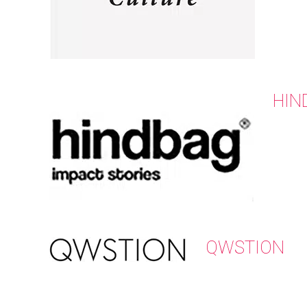
HIN
QWSTION