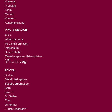
Konzept
Produkte
Team
Marken
Kontakt
Kundenmeinung
INFO & SERVICE
AGB
Widerrufsrecht
Versandinformation
Impressum
Datenschutz
Einstellungen zur Privatsphäre
SHOPS
Baden
Basel Marktgasse
Basel Gerbergasse
Bern
Luzern
St. Gallen
Thun
Winterthur
Zürich Niederdorf