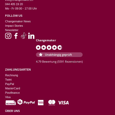
044 405 19 20
Mo - Fr 09:00 - 17:00 Uhr
FOLLOW US
Changemaker News
Impact Stories
Newsletter
Changemaker
Unabhängig geprüft
4.79 Bewertung
(5591 Rezensionen)
ZAHLUNGSARTEN
Rechnung
Twint
PayPal
MasterCard
Postfinance
Visa
ÜBER UNS