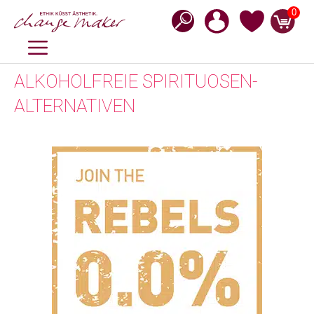
Zum
0
Inhalt
springen
MENÜ
ALKOHOLFREIE SPIRITUOSEN-
ALTERNATIVEN