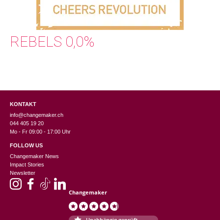
REBELS 0,0%
KONTAKT
info@changemaker.ch
044 405 19 20
Mo - Fr 09:00 - 17:00 Uhr
FOLLOW US
Changemaker News
Impact Stories
Newsletter
Changemaker
Unabhängig geprüft