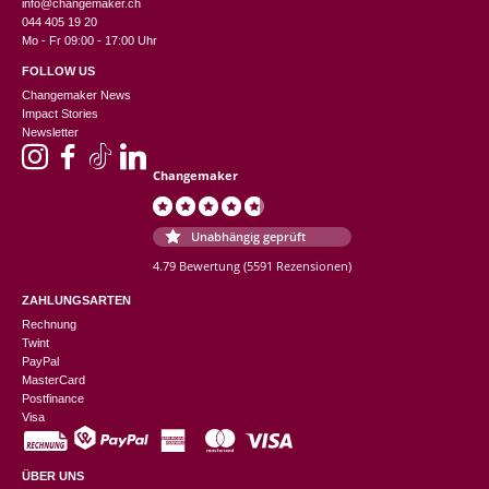
info@changemaker.ch
044 405 19 20
Mo - Fr 09:00 - 17:00 Uhr
FOLLOW US
Changemaker News
Impact Stories
Newsletter
Changemaker
Unabhängig geprüft
4.79 Bewertung
(5591 Rezensionen)
ZAHLUNGSARTEN
Rechnung
Twint
PayPal
MasterCard
Postfinance
Visa
ÜBER UNS