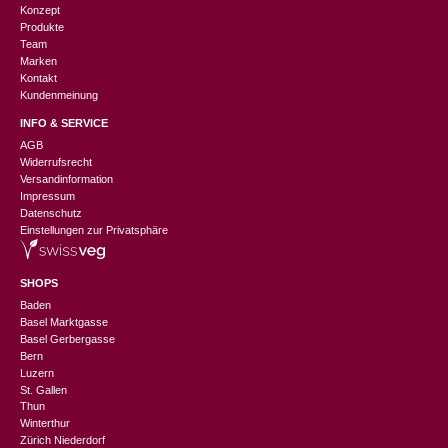
Konzept
Produkte
Team
Marken
Kontakt
Kundenmeinung
INFO & SERVICE
AGB
Widerrufsrecht
Versandinformation
Impressum
Datenschutz
Einstellungen zur Privatsphäre
SHOPS
Baden
Basel Marktgasse
Basel Gerbergasse
Bern
Luzern
St. Gallen
Thun
Winterthur
Zürich Niederdorf