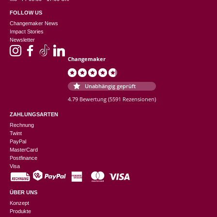
FOLLOW US
Changemaker News
Impact Stories
Newsletter
Changemaker
Unabhängig geprüft
4.79 Bewertung
(5591 Rezensionen)
ZAHLUNGSARTEN
Rechnung
Twint
PayPal
MasterCard
Postfinance
Visa
ÜBER UNS
Konzept
Produkte