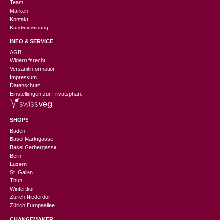
Team
Marken
Kontakt
Kundenmeinung
INFO & SERVICE
AGB
Widerrufsrecht
Versandinformation
Impressum
Datenschutz
Einstellungen zur Privatsphäre
SHOPS
Baden
Basel Marktgasse
Basel Gerbergasse
Bern
Luzern
St. Gallen
Thun
Winterthur
Zürich Niederdorf
Zürich Europaallee
CHANGEMAKER