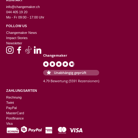
KONTAKT
info@changemaker.ch
044 405 19 20
Mo - Fr 09:00 - 17:00 Uhr
FOLLOW US
Changemaker News
Impact Stories
Newsletter
Changemaker
Unabhängig geprüft
4.79 Bewertung
(5591 Rezensionen)
ZAHLUNGSARTEN
Rechnung
Twint
PayPal
MasterCard
Postfinance
Visa