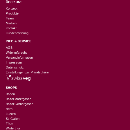
ÜBER UNS
Konzept
Produkte
Team
Marken
Kontakt
Kundenmeinung
INFO & SERVICE
AGB
Widerrufsrecht
Versandinformation
Impressum
Datenschutz
Einstellungen zur Privatsphäre
SHOPS
Baden
Basel Marktgasse
Basel Gerbergasse
Bern
Luzern
St. Gallen
Thun
Winterthur