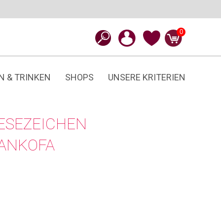
0
N & TRINKEN
SHOPS
UNSERE KRITERIEN
LESEZEICHEN
ANKOFA