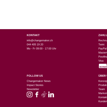
KONTAKT
ZAHL
info@changemaker.ch
Rechn
044 405 19 20
Twint
Mo - Fr 09:00 - 17:00 Uhr
PayPal
Master
Postfi
Visa
FOLLOW US
ÜBER 
Changemaker News
Konzep
Impact Stories
Produk
Newsletter
Team
Marke
Kontak
Kunden