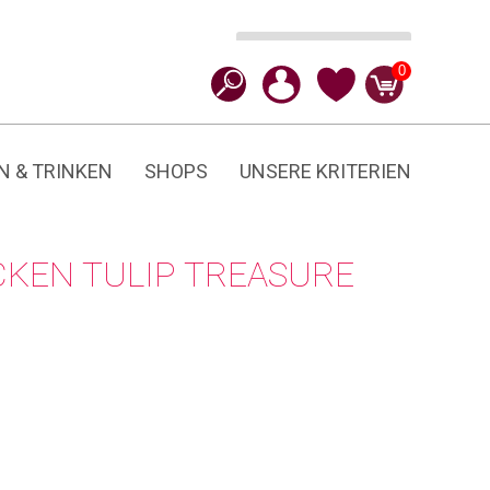
Ausführung wählen
CHF
17.90
0
N & TRINKEN
SHOPS
UNSERE KRITERIEN
CKEN TULIP TREASURE