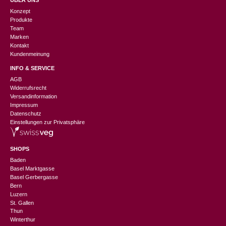
ÜBER UNS
Konzept
Produkte
Team
Marken
Kontakt
Kundenmeinung
INFO & SERVICE
AGB
Widerrufsrecht
Versandinformation
Impressum
Datenschutz
Einstellungen zur Privatsphäre
SHOPS
Baden
Basel Marktgasse
Basel Gerbergasse
Bern
Luzern
St. Gallen
Thun
Winterthur