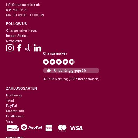
info@changemaker.ch
044 405 19 20
Mo - Fr 09:00 - 17:00 Uhr
FOLLOW US
Changemaker News
Impact Stories
Newsletter
Changemaker
Unabhängig geprüft
4.79 Bewertung
(5587 Rezensionen)
ZAHLUNGSARTEN
Rechnung
Twint
PayPal
MasterCard
Postfinance
Visa