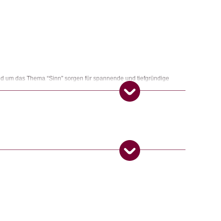
0.
nd um das Thema “Sinn” sorgen für spannende und tiefgründige
haftes. Die Fragen stammen vom Autor und Coach Sacha Johann. In
eft auf die Sinnfrage ein.
ngemaker Kriterium entsprechen:
 Produkt gekauft haben, dürfen eine Rezension abgeben.