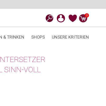
0
N & TRINKEN
SHOPS
UNSERE KRITERIEN
UNTERSETZER
 SINN-VOLL