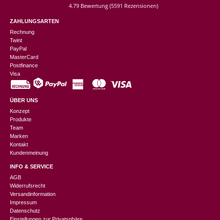
4.79 Bewertung
(5591 Rezensionen)
ZAHLUNGSARTEN
Rechnung
Twint
PayPal
MasterCard
Postfinance
Visa
ÜBER UNS
Konzept
Produkte
Team
Marken
Kontakt
Kundenmeinung
INFO & SERVICE
AGB
Widerrufsrecht
Versandinformation
Impressum
Datenschutz
Einstellungen zur Privatsphäre