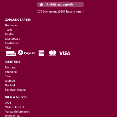
Unabhängig geprüft
4.79 Bewertung
(5591 Rezensionen)
ZAHLUNGSARTEN
Rechnung
Twint
PayPal
MasterCard
Postfinance
Visa
ÜBER UNS
Konzept
Produkte
Team
Marken
Kontakt
Kundenmeinung
INFO & SERVICE
AGB
Widerrufsrecht
Versandinformation
Impressum