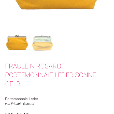
FRÄULEIN ROSAROT
PORTEMONNAIE LEDER SONNE
GELB
Portemonnaie Leder
von
Fräulein Rosarot