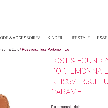
Jedes Produkt hat seine eigene Geschichte.
ODE & ACCESSOIRES
KINDER
LIFESTYLE
ESSE
rsen & Etuis
/ Reissverschluss-Portemonnaie
LOST & FOUND 
PORTEMONNAIE
REISSVERSCHL
CARAMEL
Portemonnaie klein