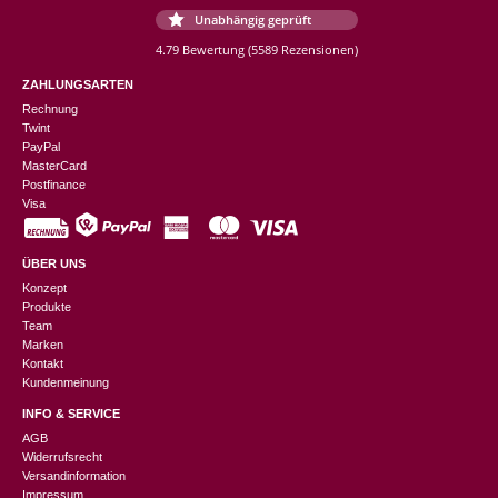
Unabhängig geprüft
4.79 Bewertung
(5589 Rezensionen)
ZAHLUNGSARTEN
Rechnung
Twint
PayPal
MasterCard
Postfinance
Visa
ÜBER UNS
Konzept
Produkte
Team
Marken
Kontakt
Kundenmeinung
INFO & SERVICE
AGB
Widerrufsrecht
Versandinformation
Impressum