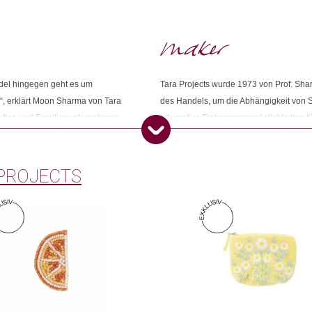
Wunderschöne hochwertig ve
Weitere Produkte shoppen, die diesem Cha
Nur angemeldete Kunden, die dieses
ndel hingegen geht es um
Tara Projects wurde 1973 von Prof. Sha
Dieses Produkt weiterempfehlen:
, erklärt Moon Sharma von Tara
des Handels, um die Abhängigkeit von S
chaften und Familienunternehmen,
alternative Einkommensmöglichkeiten fü
uzieren und zu fairen Preisen auf
und Bildungsprogramme an. Der Name Ta
gezielt gegen Kinderarbeit ein.
„Friedvolle Manifestation erleuchteter We
Alternative Reform Action.
PROJECTS