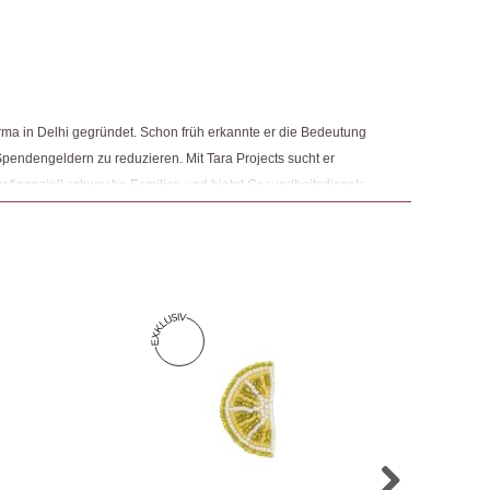
5
von 5
rarbeitete Rahmen zu einem fairen Preis. Ich liebe sie!
ngemaker Kriterium entsprechen:
 Produkt gekauft haben, dürfen eine Rezension abgeben.
rma in Delhi gegründet. Schon früh erkannte er die Bedeutung
pendengeldern zu reduzieren. Mit Tara Projects sucht er
r finanziell schwache Familien und bietet Gesundheitsdienste
ra beruht auf der buddhistischen Bedeutung des Wortes:
isheit“ oder kurz „die Retterin“. Gleichzeitig steht es für Trade