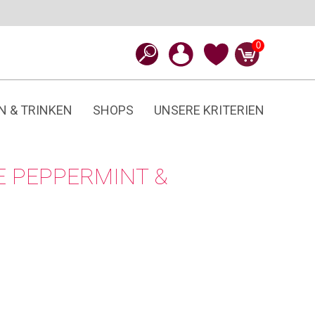
0
N & TRINKEN
SHOPS
UNSERE KRITERIEN
E PEPPERMINT &