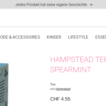
Jedes Produkt hat seine eigene Geschichte.
ODE & ACCESSOIRES
KINDER
LIFESTYLE
ESSE
HAMPSTEAD TE
SPEARMINT
Tee
von
Hampstead
CHF
4.55