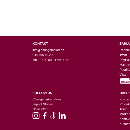
KONTAKT
ZAHL
info@changemaker.ch
Rechn
044 405 19 20
Twint
Mo - Fr 09:00 - 17:00 Uhr
PayPal
Master
Postfi
Visa
FOLLOW US
ÜBER 
Changemaker News
Konzep
Impact Stories
Produk
Newsletter
Team
Marke
Kontak
Kunden