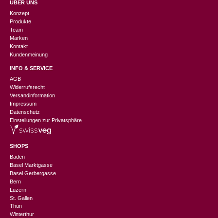
ÜBER UNS
Konzept
Produkte
Team
Marken
Kontakt
Kundenmeinung
INFO & SERVICE
AGB
Widerrufsrecht
Versandinformation
Impressum
Datenschutz
Einstellungen zur Privatsphäre
SHOPS
Baden
Basel Marktgasse
Basel Gerbergasse
Bern
Luzern
St. Gallen
Thun
Winterthur