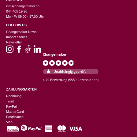
info@changemaker.ch
044 405 19 20
Mo - Fr 09:00 - 17:00 Uhr
FOLLOW US
Changemaker News
Impact Stories
Newsletter
Changemaker
Unabhängig geprüft
4.79 Bewertung
(5589 Rezensionen)
ZAHLUNGSARTEN
Rechnung
Twint
PayPal
MasterCard
Postfinance
Visa