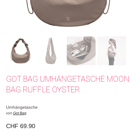
GOT BAG UMHÄNGETASCHE MOON
BAG RUFFLE OYSTER
Umhängetasche
von
Got Bag
CHF
69.90