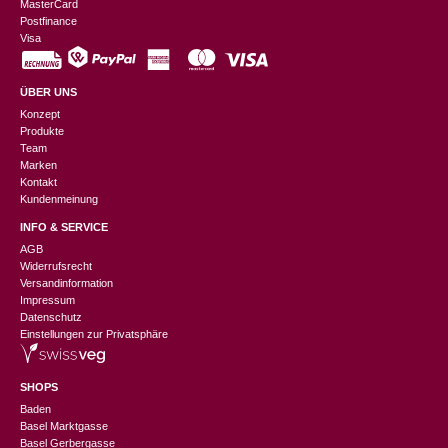
MasterCard
Postfinance
Visa
ÜBER UNS
Konzept
Produkte
Team
Marken
Kontakt
Kundenmeinung
INFO & SERVICE
AGB
Widerrufsrecht
Versandinformation
Impressum
Datenschutz
Einstellungen zur Privatsphäre
SHOPS
Baden
Basel Marktgasse
Basel Gerbergasse