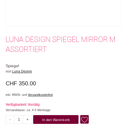
LUNA DESIGN SPIEGEL MIRROR M
ASSORTIERT
Spiegel
von
Luna Design
CHF
350.00
inkl. MWSt. und
Versandkostenfrei
Verfügbarkeit: Vorrätig
Versanddauer: ca. 4-5 Werktage
-
+
In den Warenkorb
Mirror