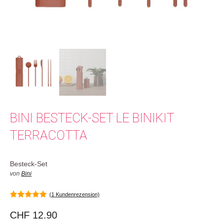
BINI BESTECK-SET LE BINIKIT
TERRACOTTA
Besteck-Set
von
Bini
(
1
Kundenrezension)
5.00
von 5
CHF
12.90