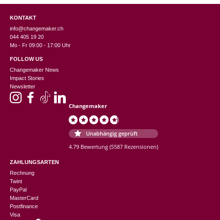
KONTAKT
info@changemaker.ch
044 405 19 20
Mo - Fr 09:00 - 17:00 Uhr
FOLLOW US
Changemaker News
Impact Stories
Newsletter
Changemaker
Unabhängig geprüft
4.79 Bewertung
(5587 Rezensionen)
ZAHLUNGSARTEN
Rechnung
Twint
PayPal
MasterCard
Postfinance
Visa