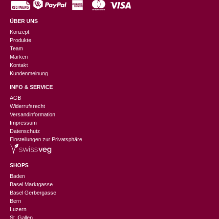
ÜBER UNS
Konzept
Produkte
Team
Marken
Kontakt
Kundenmeinung
INFO & SERVICE
AGB
Widerrufsrecht
Versandinformation
Impressum
Datenschutz
Einstellungen zur Privatsphäre
SHOPS
Baden
Basel Marktgasse
Basel Gerbergasse
Bern
Luzern
St. Gallen