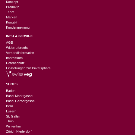
Konzept
Produkte
Team
Marken
Kontakt
Kundenmeinung
INFO & SERVICE
AGB
Widerrufsrecht
Versandinformation
Impressum
Datenschutz
Einstellungen zur Privatsphäre
SHOPS
Baden
Basel Marktgasse
Basel Gerbergasse
Bern
Luzern
St. Gallen
Thun
Winterthur
Zürich Niederdorf