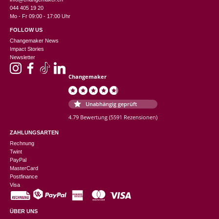
044 405 19 20
Mo - Fr 09:00 - 17:00 Uhr
FOLLOW US
Changemaker News
Impact Stories
Newsletter
Changemaker
Unabhängig geprüft
4.79 Bewertung
(5591 Rezensionen)
ZAHLUNGSARTEN
Rechnung
Twint
PayPal
MasterCard
Postfinance
Visa
ÜBER UNS