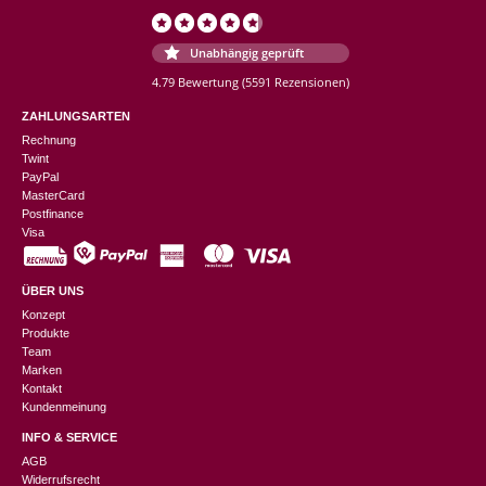
Unabhängig geprüft
4.79 Bewertung
(5591 Rezensionen)
ZAHLUNGSARTEN
Rechnung
Twint
PayPal
MasterCard
Postfinance
Visa
ÜBER UNS
Konzept
Produkte
Team
Marken
Kontakt
Kundenmeinung
INFO & SERVICE
AGB
Widerrufsrecht