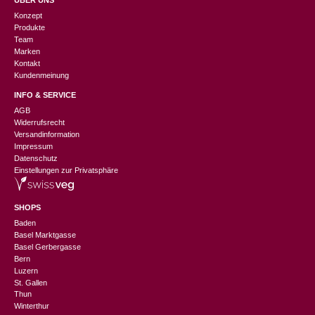
ÜBER UNS
Konzept
Produkte
Team
Marken
Kontakt
Kundenmeinung
INFO & SERVICE
AGB
Widerrufsrecht
Versandinformation
Impressum
Datenschutz
Einstellungen zur Privatsphäre
SHOPS
Baden
Basel Marktgasse
Basel Gerbergasse
Bern
Luzern
St. Gallen
Thun
Winterthur