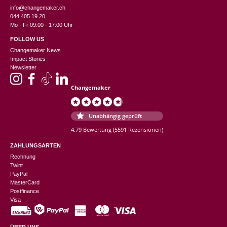
info@changemaker.ch
044 405 19 20
Mo - Fr 09:00 - 17:00 Uhr
FOLLOW US
Changemaker News
Impact Stories
Newsletter
Changemaker
Unabhängig geprüft
4.79 Bewertung
(5591 Rezensionen)
ZAHLUNGSARTEN
Rechnung
Twint
PayPal
MasterCard
Postfinance
Visa