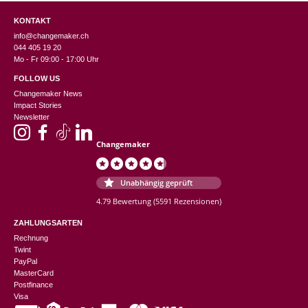
KONTAKT
info@changemaker.ch
044 405 19 20
Mo - Fr 09:00 - 17:00 Uhr
FOLLOW US
Changemaker News
Impact Stories
Newsletter
Changemaker
Unabhängig geprüft
4.79 Bewertung
(5591 Rezensionen)
ZAHLUNGSARTEN
Rechnung
Twint
PayPal
MasterCard
Postfinance
Visa