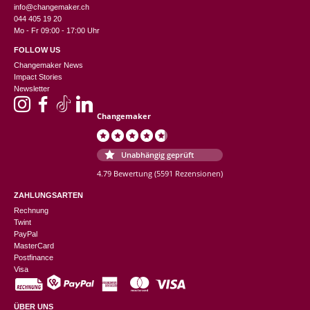
info@changemaker.ch
044 405 19 20
Mo - Fr 09:00 - 17:00 Uhr
FOLLOW US
Changemaker News
Impact Stories
Newsletter
Changemaker
Unabhängig geprüft
4.79 Bewertung
(5591 Rezensionen)
ZAHLUNGSARTEN
Rechnung
Twint
PayPal
MasterCard
Postfinance
Visa
ÜBER UNS