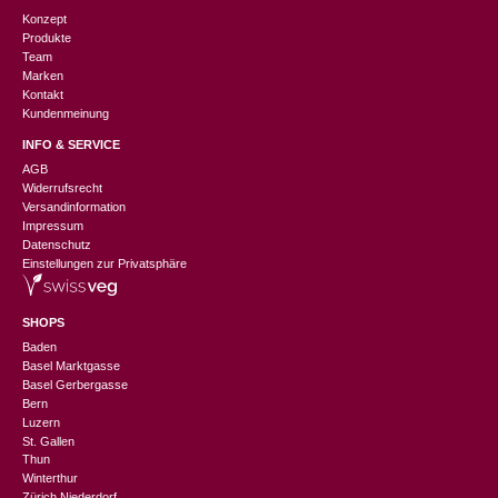
Konzept
Produkte
Team
Marken
Kontakt
Kundenmeinung
INFO & SERVICE
AGB
Widerrufsrecht
Versandinformation
Impressum
Datenschutz
Einstellungen zur Privatsphäre
SHOPS
Baden
Basel Marktgasse
Basel Gerbergasse
Bern
Luzern
St. Gallen
Thun
Winterthur
Zürich Niederdorf