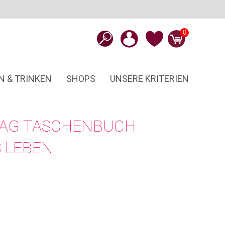
0
N & TRINKEN
SHOPS
UNSERE KRITERIEN
LAG TASCHENBUCH
 LEBEN