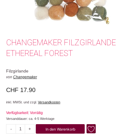
CHANGEMAKER FILZGIRLANDE
ETHEREAL FOREST
Filzgirlande
von
Changemaker
CHF
17.90
inkl. MWSt. und zzgl.
Versandkosten
Verfügbarkeit: Vorrätig
Versanddauer: ca. 4-5 Werktage
-
+
In den Warenkorb
Ethereal