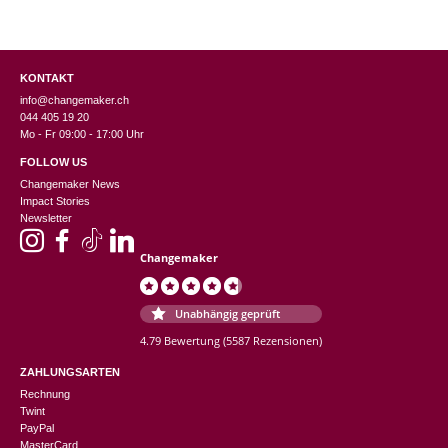
KONTAKT
info@changemaker.ch
044 405 19 20
Mo - Fr 09:00 - 17:00 Uhr
FOLLOW US
Changemaker News
Impact Stories
Newsletter
Changemaker
Unabhängig geprüft
4.79 Bewertung
(5587 Rezensionen)
ZAHLUNGSARTEN
Rechnung
Twint
PayPal
MasterCard