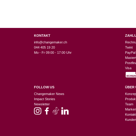
KONTAKT
ZAHL
info@changemaker.ch
Rechn
044 405 19 20
Twint
Mo - Fr 09:00 - 17:00 Uhr
PayPal
Master
Postfi
Visa
FOLLOW US
ÜBER 
Changemaker News
Konzep
Impact Stories
Produk
Newsletter
Team
Marke
Kontak
Kunden