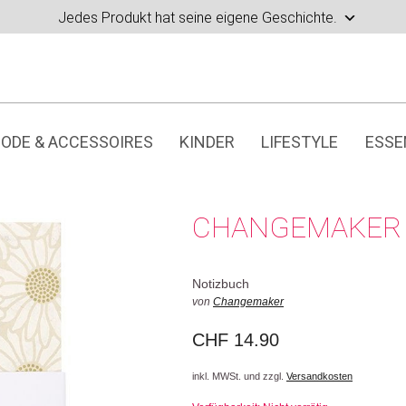
Jedes Produkt hat seine eigene Geschichte.
ODE & ACCESSOIRES
KINDER
LIFESTYLE
ESSE
CHANGEMAKER 
Notizbuch
von
Changemaker
CHF
14.90
inkl. MWSt. und zzgl.
Versandkosten