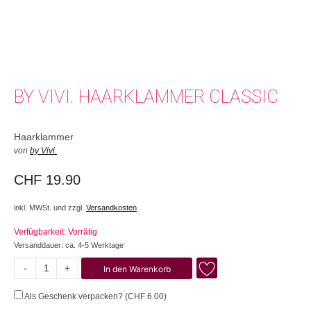
BY VIVI. HAARKLAMMER CLASSIC
Haarklammer
von
by Vivi.
CHF
19.90
inkl. MWSt. und zzgl.
Versandkosten
Verfügbarkeit: Vorrätig
Versanddauer: ca. 4-5 Werktage
-
+
In den Warenkorb
Classic
Menge
Als Geschenk verpacken? (
CHF
6.00
)