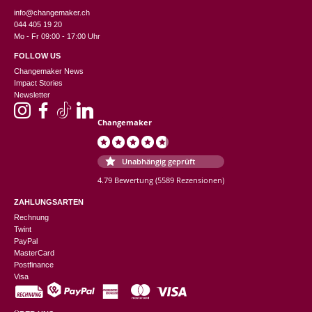
info@changemaker.ch
044 405 19 20
Mo - Fr 09:00 - 17:00 Uhr
FOLLOW US
Changemaker News
Impact Stories
Newsletter
Changemaker
Unabhängig geprüft
4.79 Bewertung
(5589 Rezensionen)
ZAHLUNGSARTEN
Rechnung
Twint
PayPal
MasterCard
Postfinance
Visa