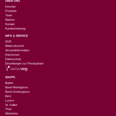
ÜBER UNS
Konzept
Produkte
Team
Marken
Kontakt
Kundenmeinung
INFO & SERVICE
AGB
Widerrufsrecht
Versandinformation
Impressum
Datenschutz
Einstellungen zur Privatsphäre
SHOPS
Baden
Basel Marktgasse
Basel Gerbergasse
Bern
Luzern
St. Gallen
Thun
Winterthur