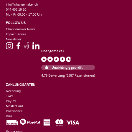
info@changemaker.ch
044 405 19 20
Mo - Fr 09:00 - 17:00 Uhr
FOLLOW US
Changemaker News
Impact Stories
Newsletter
Changemaker
Unabhängig geprüft
4.79 Bewertung
(5587 Rezensionen)
ZAHLUNGSARTEN
Rechnung
Twint
PayPal
MasterCard
Postfinance
Visa