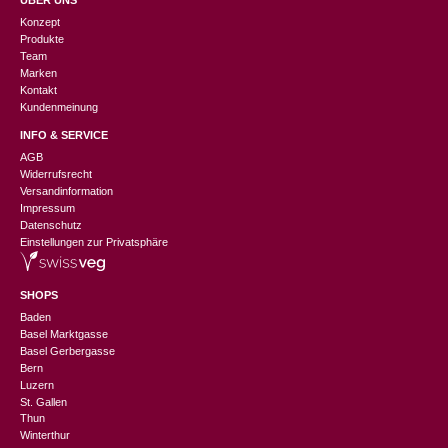
ÜBER UNS
Konzept
Produkte
Team
Marken
Kontakt
Kundenmeinung
INFO & SERVICE
AGB
Widerrufsrecht
Versandinformation
Impressum
Datenschutz
Einstellungen zur Privatsphäre
SHOPS
Baden
Basel Marktgasse
Basel Gerbergasse
Bern
Luzern
St. Gallen
Thun
Winterthur