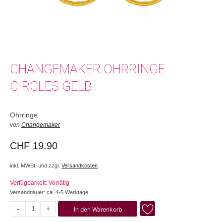
CHANGEMAKER OHRRINGE
CIRCLES GELB
Ohrringe
von
Changemaker
CHF
19.90
inkl. MWSt. und zzgl.
Versandkosten
Verfügbarkeit: Vorrätig
Versanddauer: ca. 4-5 Werktage
-
+
In den Warenkorb
Circles