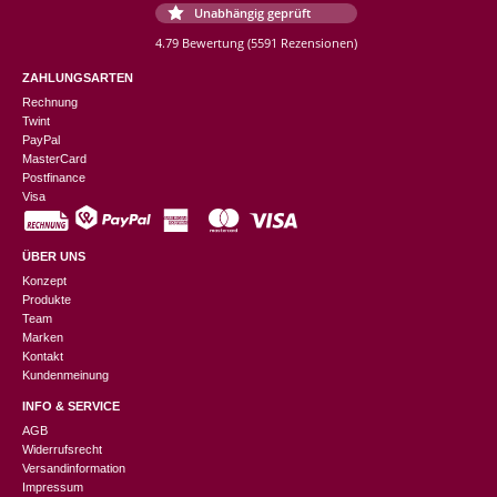
Unabhängig geprüft
4.79 Bewertung
(5591 Rezensionen)
ZAHLUNGSARTEN
Rechnung
Twint
PayPal
MasterCard
Postfinance
Visa
ÜBER UNS
Konzept
Produkte
Team
Marken
Kontakt
Kundenmeinung
INFO & SERVICE
AGB
Widerrufsrecht
Versandinformation
Impressum