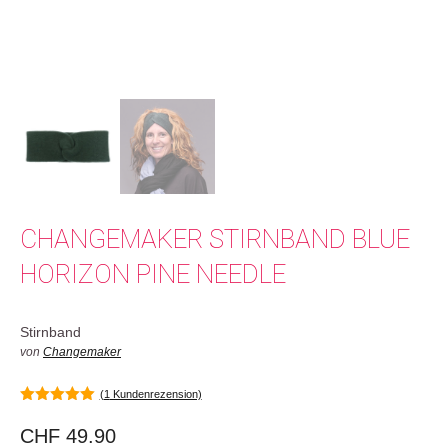
CHANGEMAKER STIRNBAND BLUE
HORIZON PINE NEEDLE
Stirnband
von
Changemaker
(
1
Kundenrezension)
5.00
von 5
CHF
49.90